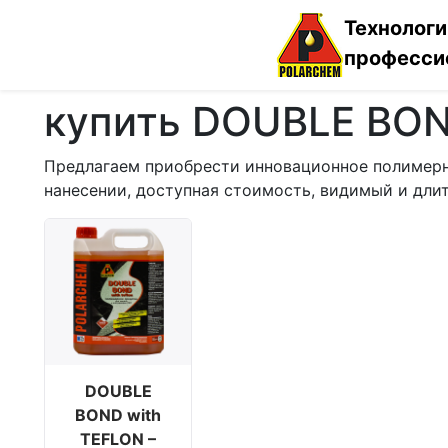
Технологи
професси
купить DOUBLE BON
Предлагаем приобрести инновационное полимерно
нанесении, доступная стоимость, видимый и дли
DOUBLE
BOND with
TEFLON –