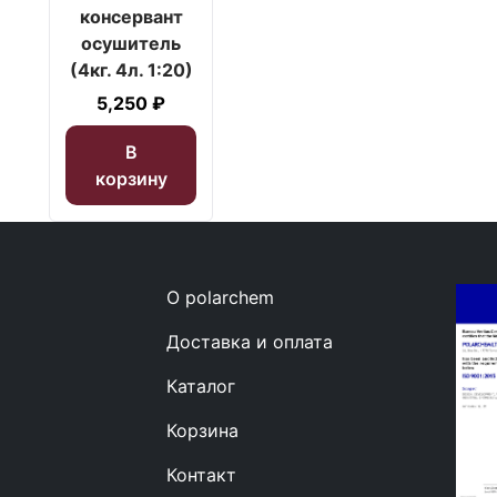
консервант
осушитель
(4кг. 4л. 1:20)
5,250
₽
В
корзину
О polarchem
Доставка и оплата
Каталог
Корзина
Контакт