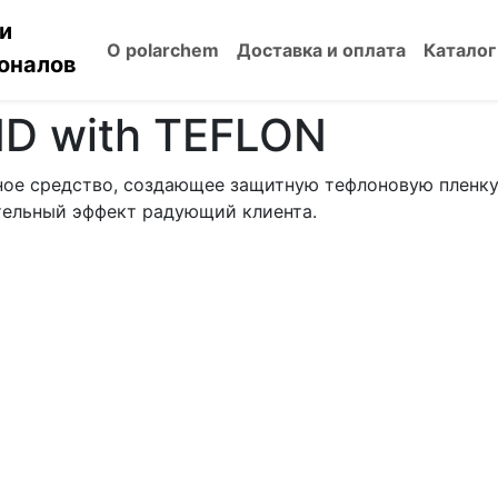
и
О polarchem
Доставка и оплата
Каталог
оналов
D with TEFLON
е средство, создающее защитную тефлоновую пленку 
тельный эффект радующий клиента.